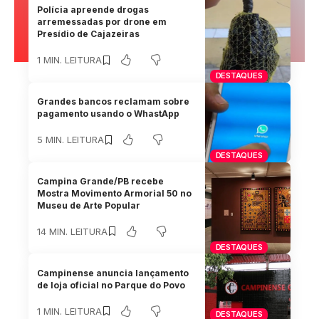
Polícia apreende drogas
arremessadas por drone em
Presídio de Cajazeiras
1 MIN. LEITURA
DESTAQUES
Grandes bancos reclamam sobre
pagamento usando o WhastApp
5 MIN. LEITURA
DESTAQUES
Campina Grande/PB recebe
Mostra Movimento Armorial 50 no
Museu de Arte Popular
14 MIN. LEITURA
DESTAQUES
Campinense anuncia lançamento
de loja oficial no Parque do Povo
1 MIN. LEITURA
DESTAQUES