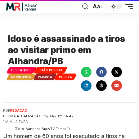
Aa
Idoso é assassinado a tiros
ao visitar primo em
Alhandra/PB
DESTAQUES
JOÃO PESSOA
MUNICÍPIOS
PARAÍBA
POLÍCIA
POR
REDAÇÃO
ULTIMA ATUALIZAÇÃO: 16/03/2025 14:42
1 MIN. LEITURA
(Foto: Vanessa Braz/TV Tambaú)
Um homem de 60 anos foi executado a tiros na