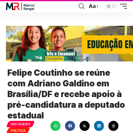
Aa
Felipe Coutinho se reúne
com Adriano Galdino em
Brasília/DF e recebe apoio à
pré-candidatura a deputado
estadual
DESTAQUES
POLÍTICA