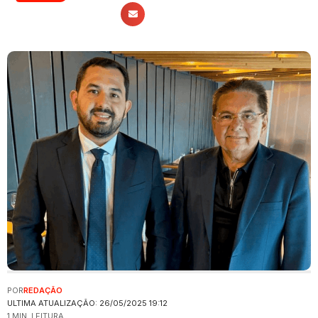
POR
REDAÇÃO
ULTIMA ATUALIZAÇÃO: 26/05/2025 19:12
1 MIN. LEITURA