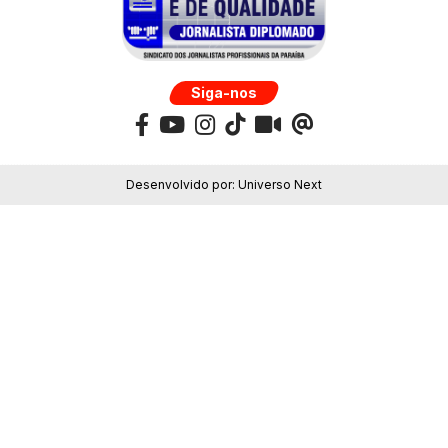
Siga-nos
Desenvolvido por:
Universo Next