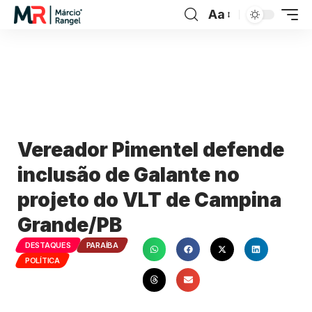
Aa
Vereador Pimentel defende
inclusão de Galante no
projeto do VLT de Campina
Grande/PB
DESTAQUES
PARAÍBA
POLÍTICA