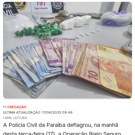
POR
REDAÇÃO
ULTIMA ATUALIZAÇÃO: 17/06/2025 09:46
1 MIN. LEITURA
A Polícia Civil da Paraíba deflagrou, na manhã
desta terça-feira (17), a Operação Brejo Seguro,