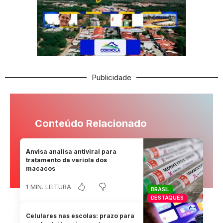
Publicidade
Conteúdo Relacionado
Anvisa analisa antiviral para
tratamento da varíola dos
macacos
1 MIN. LEITURA
BRASIL
DESTAQUES
Celulares nas escolas: prazo para