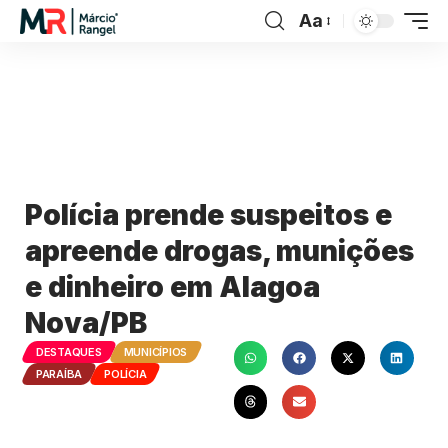
Aa
Polícia prende suspeitos e
apreende drogas, munições
e dinheiro em Alagoa
Nova/PB
DESTAQUES
MUNICÍPIOS
PARAÍBA
POLÍCIA