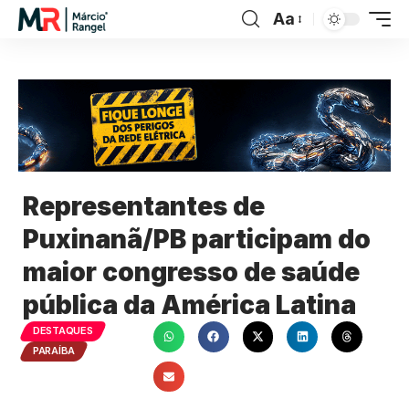
Aa
Representantes de
Puxinanã/PB participam do
maior congresso de saúde
pública da América Latina
DESTAQUES
PARAÍBA