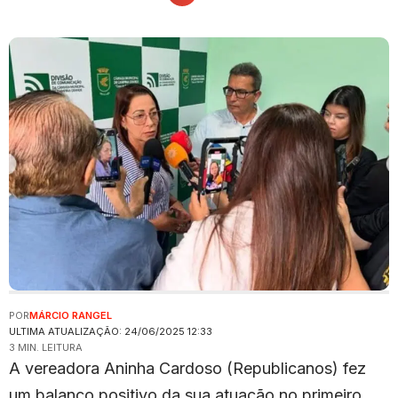
POR
MÁRCIO RANGEL
ULTIMA ATUALIZAÇÃO: 24/06/2025 12:33
3 MIN. LEITURA
A vereadora Aninha Cardoso (Republicanos) fez
um balanço positivo da sua atuação no primeiro