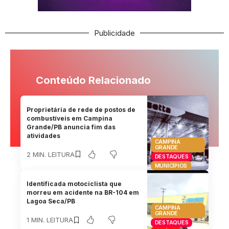
Publicidade
Conteúdo Relacionado
Proprietária de rede de postos de
combustíveis em Campina
Grande/PB anuncia fim das
atividades
CAMPINA
GRANDE
2 MIN. LEITURA
DESTAQUES
MUNICÍPIOS
Identificada motociclista que
morreu em acidente na BR-104 em
Lagoa Seca/PB
CAMPINA
GRANDE
1 MIN. LEITURA
DESTAQUES