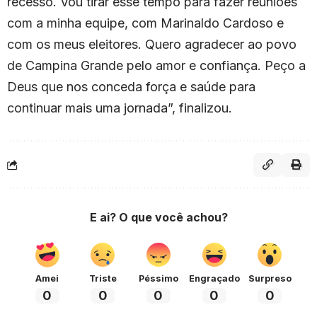
recesso. Vou tirar esse tempo para fazer reuniões
com a minha equipe, com Marinaldo Cardoso e
com os meus eleitores. Quero agradecer ao povo
de Campina Grande pelo amor e confiança. Peço a
Deus que nos conceda força e saúde para
continuar mais uma jornada”, finalizou.
E ai? O que você achou?
Amei
Triste
Péssimo
Engraçado
Surpreso
0
0
0
0
0