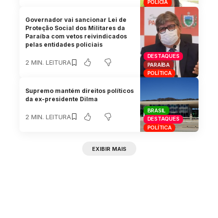
POLÍCIA
Governador vai sancionar Lei de
Proteção Social dos Militares da
Paraíba com vetos reivindicados
pelas entidades policiais
DESTAQUES
2 MIN. LEITURA
PARAÍBA
POLÍTICA
Supremo mantém direitos políticos
da ex-presidente Dilma
BRASIL
2 MIN. LEITURA
DESTAQUES
POLÍTICA
EXIBIR MAIS