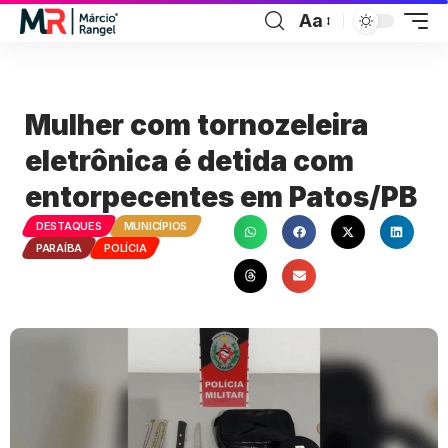
Aa
Mulher com tornozeleira
eletrônica é detida com
entorpecentes em Patos/PB
DESTAQUES
MUNICÍPIOS
PARAÍBA
POLÍCIA