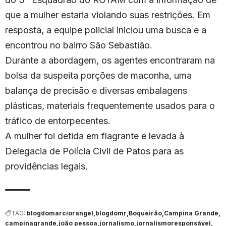
que a mulher estaria violando suas restrições. Em
resposta, a equipe policial iniciou uma busca e a
encontrou no bairro São Sebastião.
Durante a abordagem, os agentes encontraram na
bolsa da suspeita porções de maconha, uma
balança de precisão e diversas embalagens
plásticas, materiais frequentemente usados para o
tráfico de entorpecentes.
A mulher foi detida em flagrante e levada à
Delegacia de Polícia Civil de Patos para as
providências legais.
TAG:
blogdomarciorangel
blogdomr
Boqueirão
Campina Grande
campinagrande
joão pessoa
jornalismo
jornalismoresponsável