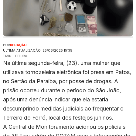
POR
REDAÇÃO
ULTIMA ATUALIZAÇÃO: 25/06/2025 15:35
1 MIN. LEITURA
Na última segunda-feira, (23), uma mulher que
utilizava tornozeleira eletrônica foi presa em Patos,
no Sertão da Paraíba, por posse de drogas. A
prisão ocorreu durante o período do São João,
após uma denúncia indicar que ela estaria
descumprindo medidas judiciais ao frequentar o
Terreiro do Forró, local dos festejos juninos.
A Central de Monitoramento acionou os policiais
do 3º Esquadrão do ROTAM com a informação de