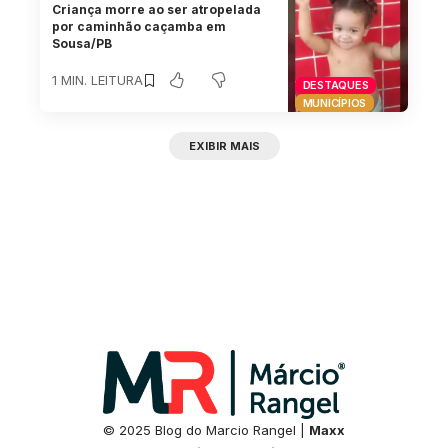
Criança morre ao ser atropelada
por caminhão caçamba em
Sousa/PB
1 MIN. LEITURA
DESTAQUES
MUNICÍPIOS
EXIBIR MAIS
© 2025 Blog do Marcio Rangel |
Maxx