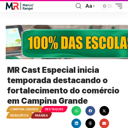
Aa
MR Cast Especial inicia
temporada destacando o
fortalecimento do comércio
em Campina Grande
CAMPINA GRANDE
DESTAQUES
MUNICÍPIOS
PARAÍBA