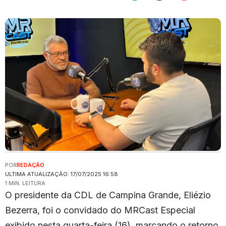
POR
REDAÇÃO
ULTIMA ATUALIZAÇÃO: 17/07/2025 16:58
1 MIN. LEITURA
O presidente da CDL de Campina Grande, Eliézio
Bezerra, foi o convidado do MRCast Especial
exibido nesta quarta-feira (16), marcando o retorno