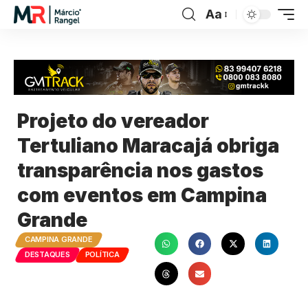
Aa
Projeto do vereador
Tertuliano Maracajá obriga
transparência nos gastos
com eventos em Campina
Grande
CAMPINA GRANDE
DESTAQUES
POLÍTICA