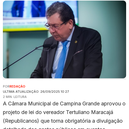
POR
REDAÇÃO
ULTIMA ATUALIZAÇÃO: 26/09/2025 10:27
2 MIN. LEITURA
A Câmara Municipal de Campina Grande aprovou o
projeto de lei do vereador Tertuliano Maracajá
(Republicanos) que torna obrigatória a divulgação