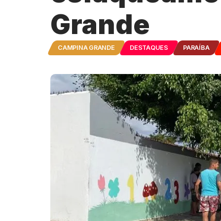
Grande
CAMPINA GRANDE
DESTAQUES
PARAÍBA