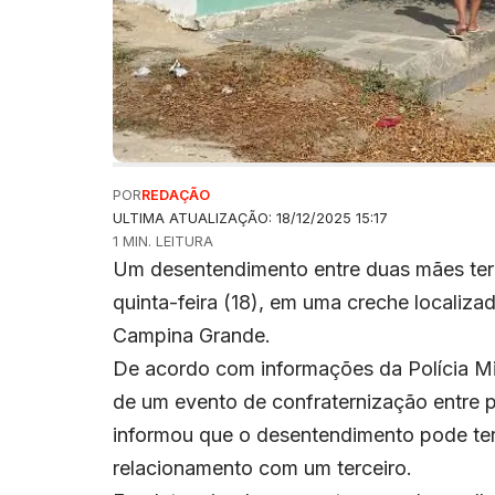
POR
REDAÇÃO
ULTIMA ATUALIZAÇÃO: 18/12/2025 15:17
1 MIN. LEITURA
Um desentendimento entre duas mães ter
quinta-feira (18), em uma creche localiza
Campina Grande.
De acordo com informações da Polícia Mil
de um evento de confraternização entre p
informou que o desentendimento pode te
relacionamento com um terceiro.