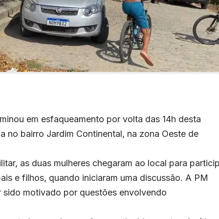
minou em esfaqueamento por volta das 14h desta
da no bairro Jardim Continental, na zona Oeste de
itar, as duas mulheres chegaram ao local para partici
ais e filhos, quando iniciaram uma discussão. A PM
r sido motivado por questões envolvendo