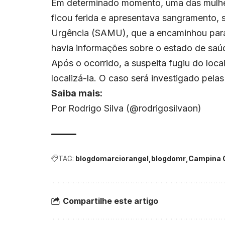
Em determinado momento, uma das mulhere
ficou ferida e apresentava sangramento,
Urgência (SAMU), que a encaminhou para 
havia informações sobre o estado de saú
Após o ocorrido, a suspeita fugiu do local.
localizá-la. O caso será investigado pela
Saiba mais:
Por Rodrigo Silva (@rodrigosilvaon)
TAG:
blogdomarciorangel
blogdomr
Campina 
Compartilhe este artigo