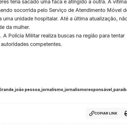
s teria sacado uma faca e atingido a outra. A vítima
 sendo socorrida pelo Serviço de Atendimento Móvel d
uma unidade hospitalar. Até a última atualização, nã
de da mulher.
 A Polícia Militar realiza buscas na região para tentar
s autoridades competentes.
Grande
joão pessoa
jornalismo
jornalismoresponsável
paraib
COPIAR LINK