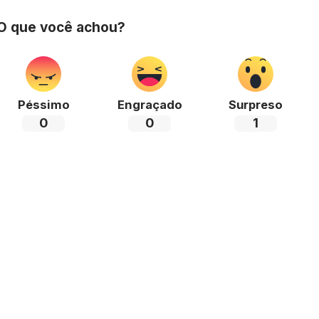
 O que você achou?
Péssimo
Engraçado
Surpreso
0
0
1