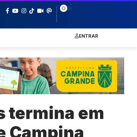
ENTRAR
s termina em
e Campina