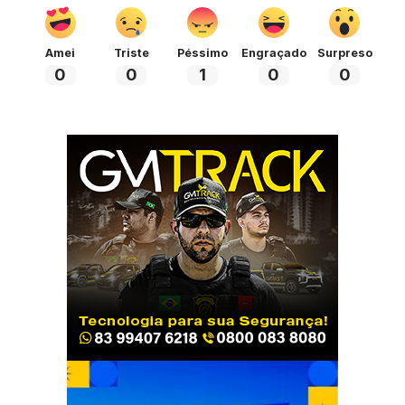
Amei
Triste
Péssimo
Engraçado
Surpreso
0
0
1
0
0