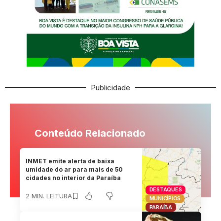
Publicidade
Conteúdo Relacionado
INMET emite alerta de baixa
umidade do ar para mais de 50
cidades no interior da Paraíba
DESTAQUES
2 MIN. LEITURA
MUNICÍPIOS
PARAÍBA