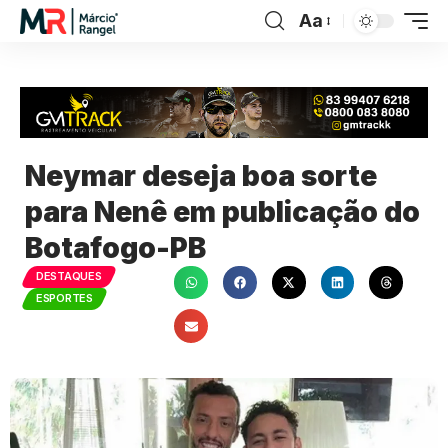
Aa
Neymar deseja boa sorte
para Nenê em publicação do
Botafogo-PB
DESTAQUES
ESPORTES