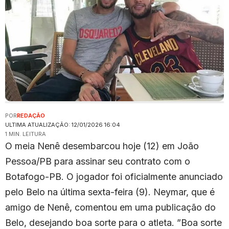
POR
REDAÇÃO
ULTIMA ATUALIZAÇÃO: 12/01/2026 16:04
1 MIN. LEITURA
O meia Nenê desembarcou hoje (12) em João
Pessoa/PB para assinar seu contrato com o
Botafogo-PB. O jogador foi oficialmente anunciado
pelo Belo na última sexta-feira (9). Neymar, que é
amigo de Nenê, comentou em uma publicação do
Belo, desejando boa sorte para o atleta. ”Boa sorte