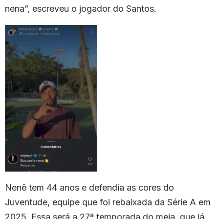
nena”, escreveu o jogador do Santos.
Nenê tem 44 anos e defendia as cores do
Juventude, equipe que foi rebaixada da Série A em
2025. Essa será a 27ª temporada do meia, que já