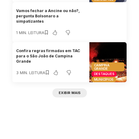
Vamos fechar a Ancine ou não?,
pergunta Bolsonaro a
simpatizantes
1 MIN. LEITURA
Confira regras firmadas em TAC
para o São João de Campina
Grande
CAMPINA
GRANDE
3 MIN. LEITURA
DESTAQUES
MUNICÍPIOS
EXIBIR MAIS