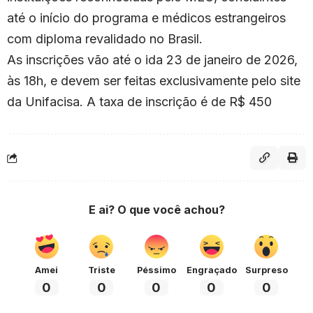
até o início do programa e médicos estrangeiros
com diploma revalidado no Brasil.
As inscrições vão até o ida 23 de janeiro de 2026,
às 18h, e devem ser feitas exclusivamente pelo site
da Unifacisa. A taxa de inscrição é de R$ 450
E ai? O que você achou?
Amei
Triste
Péssimo
Engraçado
Surpreso
0
0
0
0
0