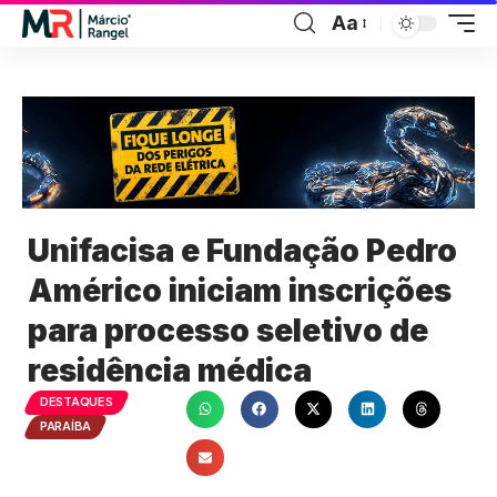
Aa
Unifacisa e Fundação Pedro
Américo iniciam inscrições
para processo seletivo de
residência médica
DESTAQUES
PARAÍBA