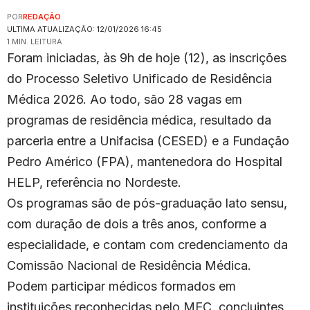
POR
REDAÇÃO
ULTIMA ATUALIZAÇÃO: 12/01/2026 16:45
1 MIN. LEITURA
Foram iniciadas, às 9h de hoje (12), as inscrições
do Processo Seletivo Unificado de Residência
Médica 2026. Ao todo, são 28 vagas em
programas de residência médica, resultado da
parceria entre a Unifacisa (CESED) e a Fundação
Pedro Américo (FPA), mantenedora do Hospital
HELP, referência no Nordeste.
Os programas são de pós-graduação lato sensu,
com duração de dois a três anos, conforme a
especialidade, e contam com credenciamento da
Comissão Nacional de Residência Médica.
Podem participar médicos formados em
instituições reconhecidas pelo MEC, concluintes