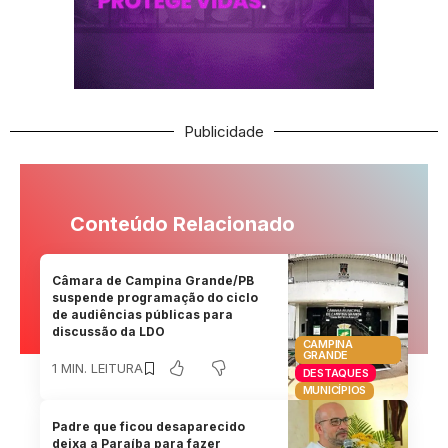
Publicidade
Conteúdo Relacionado
Câmara de Campina Grande/PB
suspende programação do ciclo
de audiências públicas para
discussão da LDO
CAMPINA
GRANDE
1 MIN. LEITURA
DESTAQUES
MUNICÍPIOS
Padre que ficou desaparecido
deixa a Paraíba para fazer