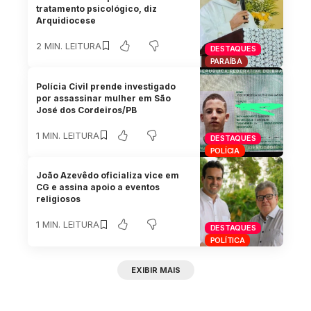
tratamento psicológico, diz
Arquidiocese
2 MIN. LEITURA
DESTAQUES
PARAÍBA
Polícia Civil prende investigado
por assassinar mulher em São
José dos Cordeiros/PB
1 MIN. LEITURA
DESTAQUES
POLÍCIA
João Azevêdo oficializa vice em
CG e assina apoio a eventos
religiosos
1 MIN. LEITURA
DESTAQUES
POLÍTICA
EXIBIR MAIS