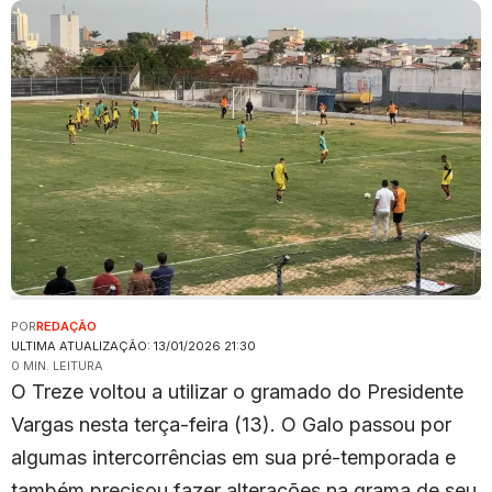
POR
REDAÇÃO
ULTIMA ATUALIZAÇÃO: 13/01/2026 21:30
0 MIN. LEITURA
O Treze voltou a utilizar o gramado do Presidente
Vargas nesta terça-feira (13). O Galo passou por
algumas intercorrências em sua pré-temporada e
também precisou fazer alterações na grama de seu