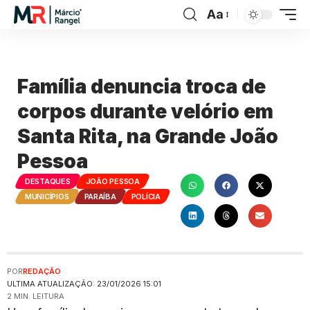
Aa
Família denuncia troca de
corpos durante velório em
Santa Rita, na Grande João
Pessoa
DESTAQUES
JOÃO PESSOA
MUNICÍPIOS
PARAÍBA
POLÍCIA
POR
REDAÇÃO
ULTIMA ATUALIZAÇÃO: 23/01/2026 15:01
2 MIN. LEITURA