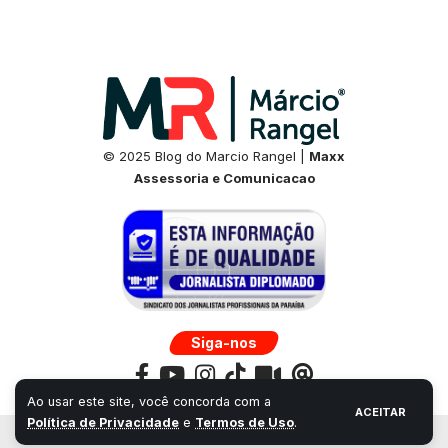
© 2025 Blog do Marcio Rangel |
Maxx
Assessoria e Comunicacao
Siga-nos
Ao usar este site, você concorda com a
ACEITAR
Política de Privacidade
e
Termos de Uso
.
Desenvolvido por:
Universo Next