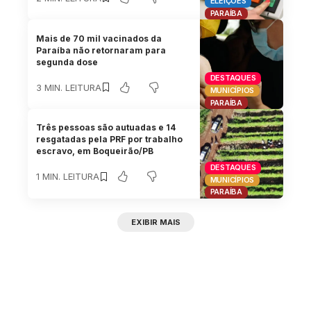
ELEIÇÕES
PARAÍBA
Mais de 70 mil vacinados da
Paraíba não retornaram para
segunda dose
DESTAQUES
3 MIN. LEITURA
MUNICÍPIOS
PARAÍBA
Três pessoas são autuadas e 14
resgatadas pela PRF por trabalho
escravo, em Boqueirão/PB
DESTAQUES
1 MIN. LEITURA
MUNICÍPIOS
PARAÍBA
EXIBIR MAIS