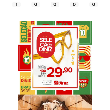
1
0
0
0
0