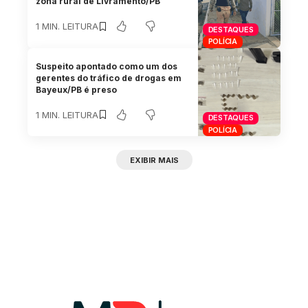
zona rural de Livramento/PB
1 MIN. LEITURA
DESTAQUES
POLÍCIA
Suspeito apontado como um dos
gerentes do tráfico de drogas em
Bayeux/PB é preso
1 MIN. LEITURA
DESTAQUES
POLÍCIA
EXIBIR MAIS