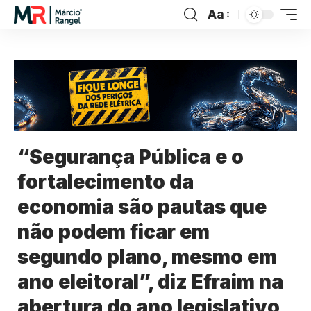
Aa
“Segurança Pública e o
fortalecimento da
economia são pautas que
não podem ficar em
segundo plano, mesmo em
ano eleitoral”, diz Efraim na
abertura do ano legislativo