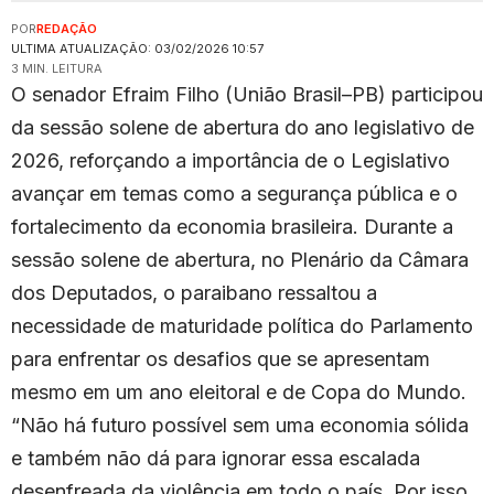
POR
REDAÇÃO
ULTIMA ATUALIZAÇÃO: 03/02/2026 10:57
3 MIN. LEITURA
O senador Efraim Filho (União Brasil–PB) participou
da sessão solene de abertura do ano legislativo de
2026, reforçando a importância de o Legislativo
avançar em temas como a segurança pública e o
fortalecimento da economia brasileira. Durante a
sessão solene de abertura, no Plenário da Câmara
dos Deputados, o paraibano ressaltou a
necessidade de maturidade política do Parlamento
para enfrentar os desafios que se apresentam
mesmo em um ano eleitoral e de Copa do Mundo.
“Não há futuro possível sem uma economia sólida
e também não dá para ignorar essa escalada
desenfreada da violência em todo o país. Por isso,