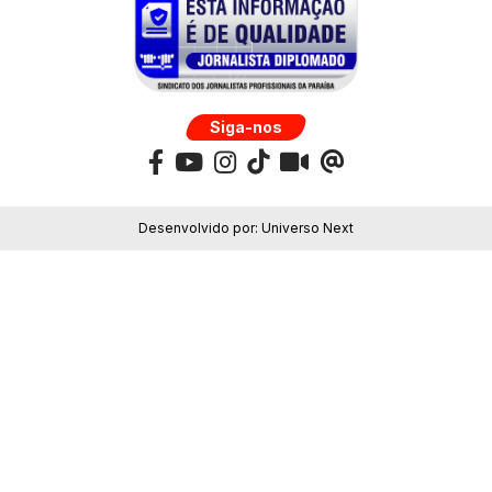
Siga-nos
Desenvolvido por:
Universo Next