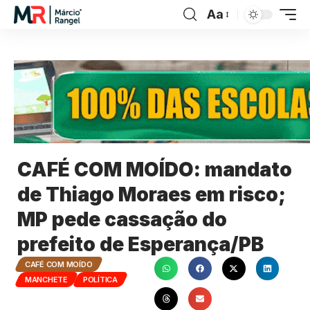
Aa
CAFÉ COM MOÍDO: mandato
de Thiago Moraes em risco;
MP pede cassação do
prefeito de Esperança/PB
CAFÉ COM MOÍDO
MANCHETE
POLÍTICA