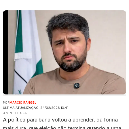
POR
MÁRCIO RANGEL
ULTIMA ATUALIZAÇÃO: 24/02/2026 13:41
3 MIN. LEITURA
A política paraibana voltou a aprender, da forma
mais dura, que eleição não termina quando a urna