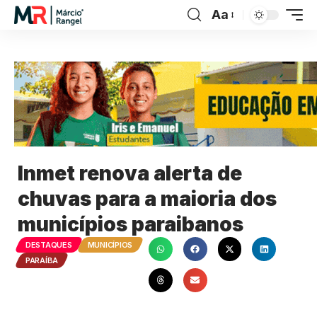
Aa
Inmet renova alerta de
chuvas para a maioria dos
municípios paraibanos
DESTAQUES
MUNICÍPIOS
PARAÍBA