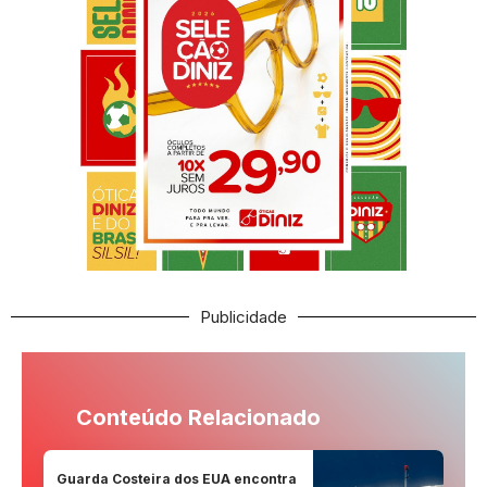
Publicidade
Conteúdo Relacionado
Guarda Costeira dos EUA encontra