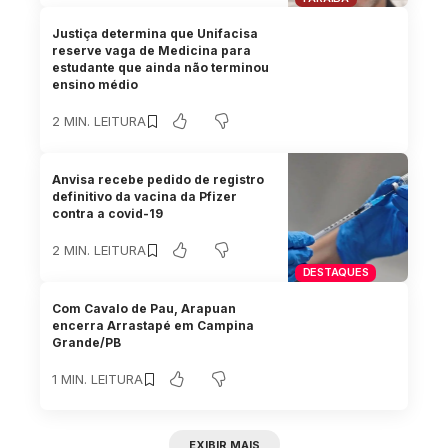
Justiça determina que Unifacisa
reserve vaga de Medicina para
estudante que ainda não terminou
ensino médio
2 MIN. LEITURA
Anvisa recebe pedido de registro
definitivo da vacina da Pfizer
contra a covid-19
2 MIN. LEITURA
DESTAQUES
Com Cavalo de Pau, Arapuan
encerra Arrastapé em Campina
Grande/PB
1 MIN. LEITURA
EXIBIR MAIS