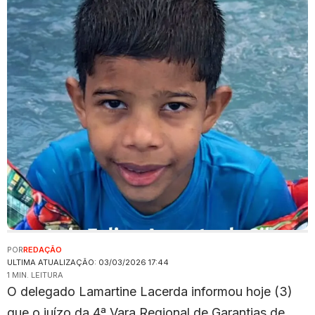
POR
REDAÇÃO
ULTIMA ATUALIZAÇÃO: 03/03/2026 17:44
1 MIN. LEITURA
O delegado Lamartine Lacerda informou hoje (3)
que o juízo da 4ª Vara Regional de Garantias de