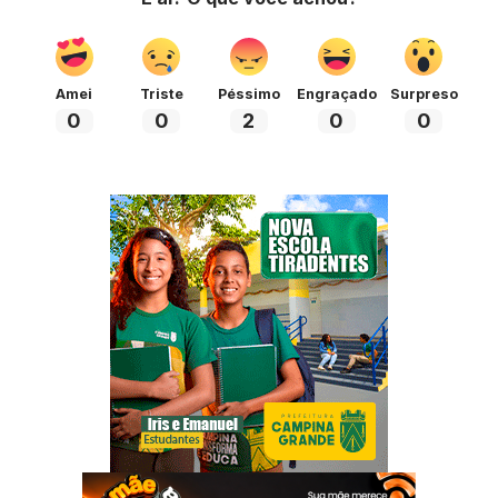
Amei
Triste
Péssimo
Engraçado
Surpreso
0
0
2
0
0