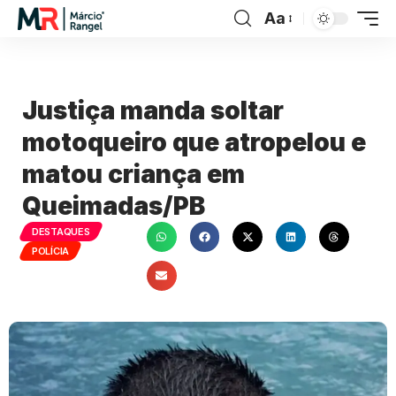
Aa
Justiça manda soltar
motoqueiro que atropelou e
matou criança em
Queimadas/PB
DESTAQUES
POLÍCIA