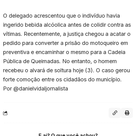
O delegado acrescentou que o indivíduo havia
ingerido bebida alcóolica antes de colidir contra as
vítimas. Recentemente, a justiça chegou a acatar o
pedido para converter a prisão do motoqueiro em
preventiva e encaminhar o mesmo para a Cadeia
Pública de Queimadas. No entanto, o homem
recebeu o alvará de soltura hoje (3). O caso gerou
forte comoção entre os cidadãos do município.
Por @danielvidaljornalista
E ai? O que você achou?