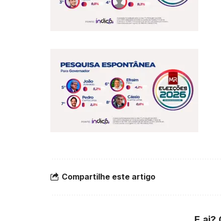
Compartilhe este artigo
E ai?