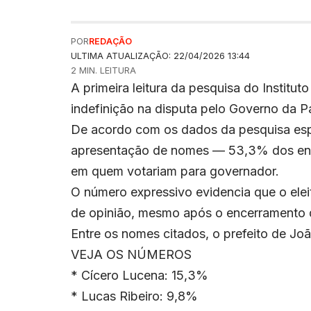
POR
REDAÇÃO
ULTIMA ATUALIZAÇÃO: 22/04/2026 13:44
2 MIN. LEITURA
A primeira leitura da pesquisa do Instituto
indefinição na disputa pelo Governo da P
De acordo com os dados da pesquisa esp
apresentação de nomes — 53,3% dos ent
em quem votariam para governador.
O número expressivo evidencia que o elei
de opinião, mesmo após o encerramento da
Entre os nomes citados, o prefeito de Jo
VEJA OS NÚMEROS
* Cícero Lucena: 15,3%
* Lucas Ribeiro: 9,8%