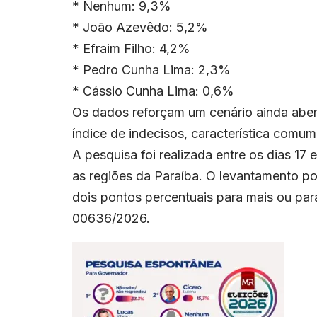
* Nenhum: 9,3%
* João Azevêdo: 5,2%
* Efraim Filho: 4,2%
* Pedro Cunha Lima: 2,3%
* Cássio Cunha Lima: 0,6%
Os dados reforçam um cenário ainda aber
índice de indecisos, característica comum 
A pesquisa foi realizada entre os dias 17 
as regiões da Paraíba. O levantamento p
dois pontos percentuais para mais ou pa
00636/2026.