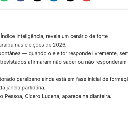
 Índice Inteligência, revela um cenário de forte
araíba nas eleições de 2026.
ontânea — quando o eleitor responde livremente, se
revistados afirmaram não saber ou não responderam
torado paraibano ainda está em fase inicial de formaç
 janela partidária.
ão Pessoa, Cícero Lucena, aparece na dianteira.