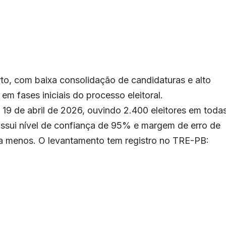
to, com baixa consolidação de candidaturas e alto
em fases iniciais do processo eleitoral.
e 19 de abril de 2026, ouvindo 2.400 eleitores em toda
ossui nível de confiança de 95% e margem de erro de
ra menos. O levantamento tem registro no TRE-PB: