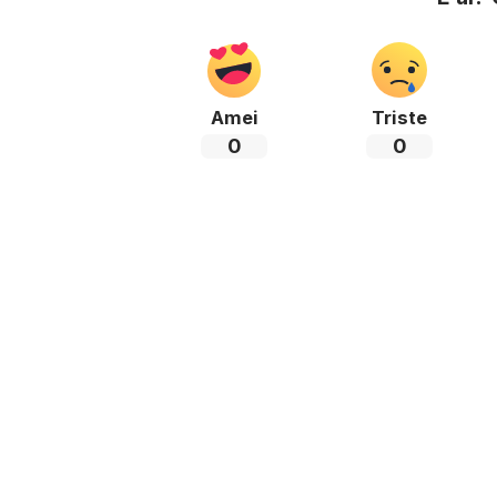
Amei
Triste
0
0