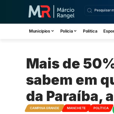
Municípios
Polícia
Política
Espo
Mais de 50% 
sabem em qu
da Paraíba, 
CAMPINA GRANDE
MANCHETE
POLÍTICA