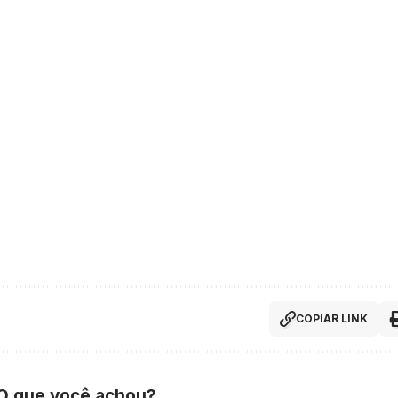
COPIAR LINK
 O que você achou?