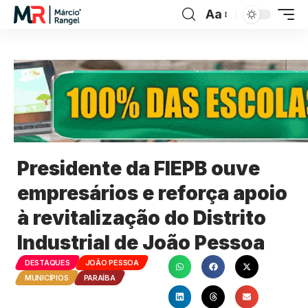
Aa
Presidente da FIEPB ouve
empresários e reforça apoio
à revitalização do Distrito
Industrial de João Pessoa
DESTAQUES
JOÃO PESSOA
MUNICÍPIOS
PARAÍBA