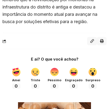
infraestrutura do distrito é antiga e destacou a
importância do momento atual para avançar na
busca por soluções efetivas para a região.
E ai? O que você achou?
Amei
Triste
Péssimo
Engraçado
Surpreso
0
0
0
0
0