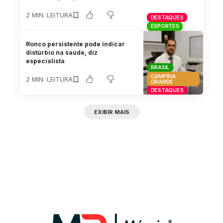
2 MIN. LEITURA
DESTAQUES
ESPORTES
Ronco persistente pode indicar
distúrbio na saúde, diz
especialista
BRASIL
CAMPINA
2 MIN. LEITURA
GRANDE
DESTAQUES
EXIBIR MAIS