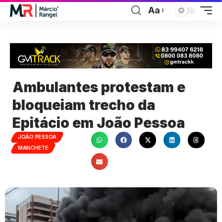
Aa
Ambulantes protestam e
bloqueiam trecho da
Epitácio em João Pessoa
JOÃO PESSOA
MANCHETE