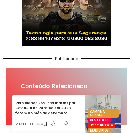
Publicidade
Conteúdo Relacionado
Pelo menos 25% das mortes por
Covid-19 na Paraíba em 2023
CAMPINA
foram no mês de dezembro
GRANDE
DESTAQUES
2 MIN. LEITURA
JOÃO PESSOA
MUNICÍPIOS