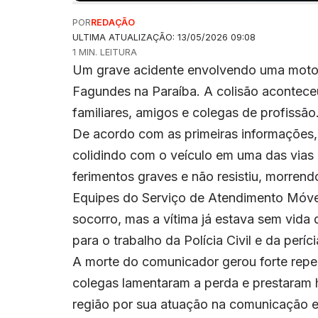
POR
REDAÇÃO
ULTIMA ATUALIZAÇÃO: 13/05/2026 09:08
1 MIN. LEITURA
Um grave acidente envolvendo uma motoci
Fagundes na Paraíba. A colisão acontece
familiares, amigos e colegas de profissão
De acordo com as primeiras informações,
colidindo com o veículo em uma das vias 
ferimentos graves e não resistiu, morrend
Equipes do Serviço de Atendimento Móve
socorro, mas a vítima já estava sem vida 
para o trabalho da Polícia Civil e da períc
A morte do comunicador gerou forte reper
colegas lamentaram a perda e prestaram 
região por sua atuação na comunicação e