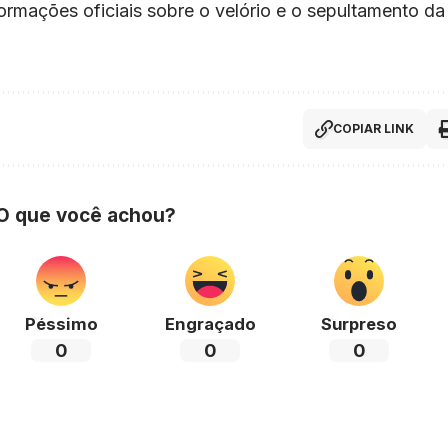
rmações oficiais sobre o velório e o sepultamento da
COPIAR LINK
 O que você achou?
Péssimo
Engraçado
Surpreso
0
0
0