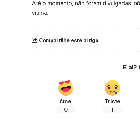
Até o momento, não foram divulgadas info
vítima.
Compartilhe este artigo
E ai?
Amei
Triste
0
1