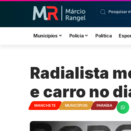
Municípios
Polícia
Política
Espo
Radialista m
e carro no d
MANCHETE
MUNICÍPIOS
PARAÍBA