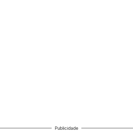
Publicidade