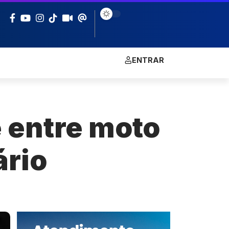
ENTRAR
e entre moto
ário