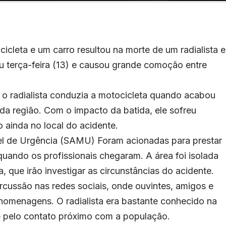
cleta e um carro resultou na morte de um radialista 
u terça-feira (13) e causou grande comoção entre
.
 o radialista conduzia a motocicleta quando acabou
da região. Com o impacto da batida, ele sofreu
o ainda no local do acidente.
l de Urgência (SAMU) Foram acionadas para prestar
quando os profissionais chegaram. A área foi isolada
ia, que irão investigar as circunstâncias do acidente.
cussão nas redes sociais, onde ouvintes, amigos e
homenagens. O radialista era bastante conhecido na
 pelo contato próximo com a população.