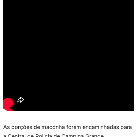
As porções de maconha foram encaminhadas para
a Central de Polícia de Campina Grande,