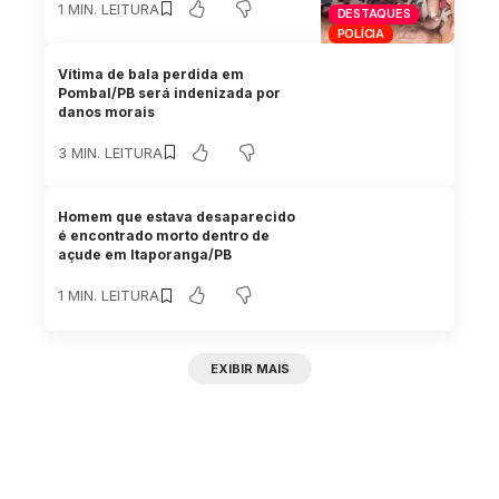
1 MIN. LEITURA
DESTAQUES
POLÍCIA
Vítima de bala perdida em
Pombal/PB será indenizada por
danos morais
3 MIN. LEITURA
Homem que estava desaparecido
é encontrado morto dentro de
açude em Itaporanga/PB
1 MIN. LEITURA
EXIBIR MAIS