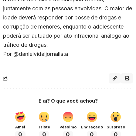
juntamente com as pessoas envolvidas. O maior de
idade deverá responder por posse de drogas e
corrupção de menores, enquanto o adolescente
poderá ser autuado por ato infracional análogo ao
tráfico de drogas.
Por @danielvidaljornalista
E ai? O que você achou?
Amei
Triste
Péssimo
Engraçado
Surpreso
0
0
0
0
0