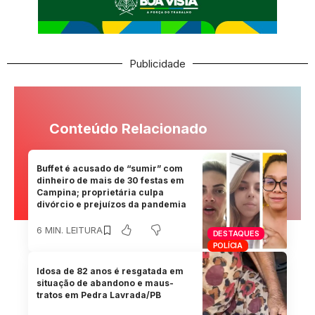
Publicidade
Conteúdo Relacionado
Buffet é acusado de “sumir” com
dinheiro de mais de 30 festas em
Campina; proprietária culpa
divórcio e prejuízos da pandemia
6 MIN. LEITURA
DESTAQUES
POLÍCIA
Idosa de 82 anos é resgatada em
situação de abandono e maus-
tratos em Pedra Lavrada/PB