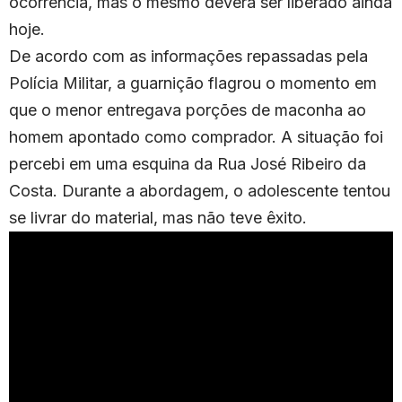
ocorrência, mas o mesmo deverá ser liberado ainda
hoje.
De acordo com as informações repassadas pela
Polícia Militar, a guarnição flagrou o momento em
que o menor entregava porções de maconha ao
homem apontado como comprador. A situação foi
percebi em uma esquina da Rua José Ribeiro da
Costa. Durante a abordagem, o adolescente tentou
se livrar do material, mas não teve êxito.