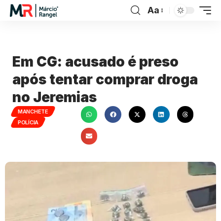
Aa
Em CG: acusado é preso
após tentar comprar droga
no Jeremias
MANCHETE
POLÍCIA