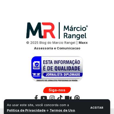
© 2025 Blog do Marcio Rangel |
Maxx
Assessoria e Comunicacao
Siga-nos
Ao usar este site, você concorda com a
ACEITAR
Política de Privacidade
e
Termos de Uso
.
Desenvolvido por:
Universo Next