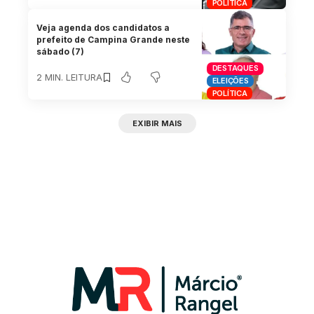
POLÍTICA
Veja agenda dos candidatos a
prefeito de Campina Grande neste
sábado (7)
DESTAQUES
2 MIN. LEITURA
ELEIÇÕES
POLÍTICA
EXIBIR MAIS