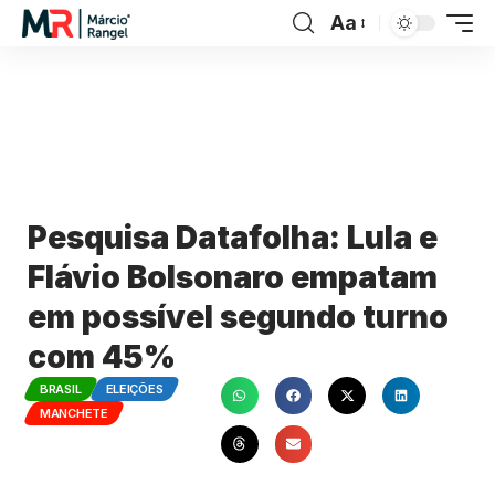
Aa
Pesquisa Datafolha: Lula e
Flávio Bolsonaro empatam
em possível segundo turno
com 45%
BRASIL
ELEIÇÕES
MANCHETE