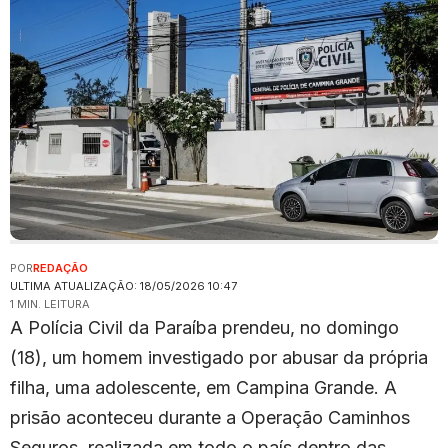
POR
REDAÇÃO
ULTIMA ATUALIZAÇÃO: 18/05/2026 10:47
1 MIN. LEITURA
A Polícia Civil da Paraíba prendeu, no domingo
(18), um homem investigado por abusar da própria
filha, uma adolescente, em Campina Grande. A
prisão aconteceu durante a Operação Caminhos
Seguros, realizada em todo o país dentro das