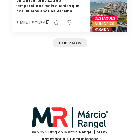
Verão tem previsão de
temperaturas mais quentes que
nos últimos anos na Paraíba
DESTAQUES
3 MIN. LEITURA
MUNICÍPIOS
PARAÍBA
EXIBIR MAIS
© 2025 Blog do Marcio Rangel |
Maxx
Assessoria e Comunicacao