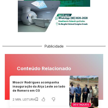
Publicidade
Conteúdo Relacionado
Moacir Rodrigues acompanha
inauguração da Alça Leste ao lado
de Romero em CG
2 MIN. LEITURA
DESTAQUES