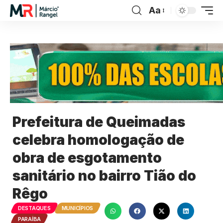
Aa
Prefeitura de Queimadas
celebra homologação de
obra de esgotamento
sanitário no bairro Tião do
Rêgo
DESTAQUES
MUNICÍPIOS
PARAÍBA