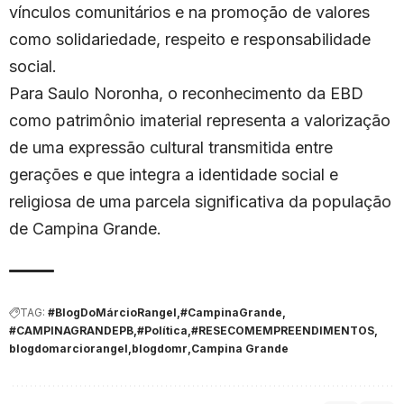
vínculos comunitários e na promoção de valores
como solidariedade, respeito e responsabilidade
social.
Para Saulo Noronha, o reconhecimento da EBD
como patrimônio imaterial representa a valorização
de uma expressão cultural transmitida entre
gerações e que integra a identidade social e
religiosa de uma parcela significativa da população
de
Campina Grande
.
TAG:
#BlogDoMárcioRangel
#CampinaGrande
#CAMPINAGRANDEPB
#Política
#RESECOMEMPREENDIMENTOS
blogdomarciorangel
blogdomr
Campina Grande