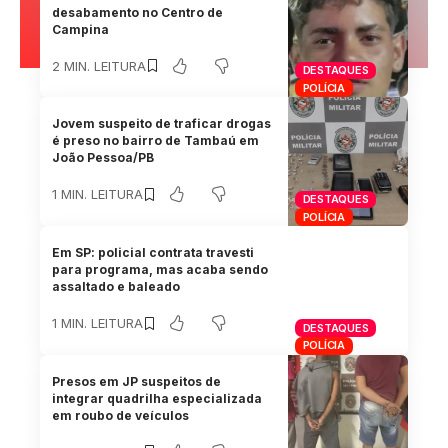
desabamento no Centro de
Campina
2 MIN. LEITURA
DESTAQUES
POLÍCIA
Jovem suspeito de traficar drogas
é preso no bairro de Tambaú em
João Pessoa/PB
1 MIN. LEITURA
DESTAQUES
POLÍCIA
Em SP: policial contrata travesti
para programa, mas acaba sendo
assaltado e baleado
1 MIN. LEITURA
DESTAQUES
POLÍCIA
Presos em JP suspeitos de
integrar quadrilha especializada
em roubo de veículos