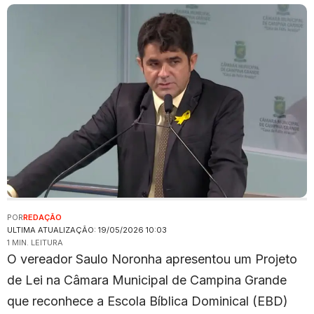
POR
REDAÇÃO
ULTIMA ATUALIZAÇÃO: 19/05/2026 10:03
1 MIN. LEITURA
O vereador
Saulo Noronha
apresentou um Projeto
de Lei na Câmara Municipal de Campina Grande
que reconhece a Escola Bíblica Dominical (EBD)