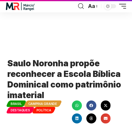
Aa
Saulo Noronha propõe
reconhecer a Escola Bíblica
Dominical como patrimônio
imaterial
BRASIL
CAMPINA GRANDE
DESTAQUES
POLÍTICA