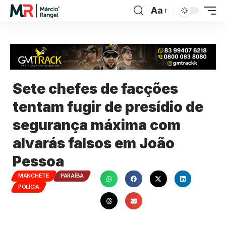
Aa
Sete chefes de facções
tentam fugir de presídio de
segurança máxima com
alvarás falsos em João
Pessoa
MANCHETE
PARAÍBA
POLÍCIA