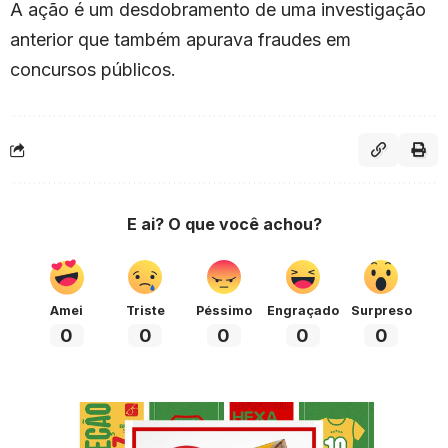
A ação é um desdobramento de uma investigação
anterior que também apurava fraudes em
concursos públicos.
E ai? O que você achou?
Amei
Triste
Péssimo
Engraçado
Surpreso
0
0
0
0
0