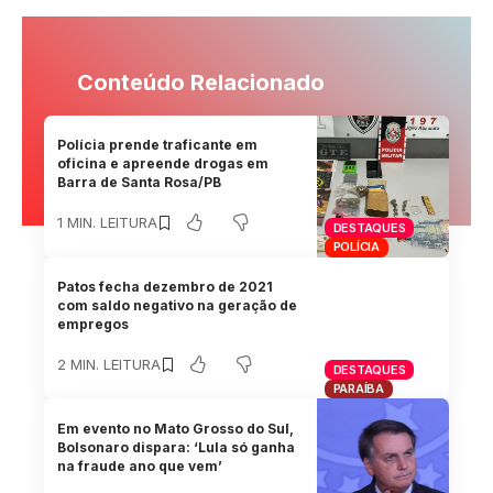
Conteúdo Relacionado
Polícia prende traficante em
oficina e apreende drogas em
Barra de Santa Rosa/PB
1 MIN. LEITURA
DESTAQUES
POLÍCIA
Patos fecha dezembro de 2021
com saldo negativo na geração de
empregos
2 MIN. LEITURA
DESTAQUES
PARAÍBA
Em evento no Mato Grosso do Sul,
Bolsonaro dispara: ‘Lula só ganha
na fraude ano que vem’