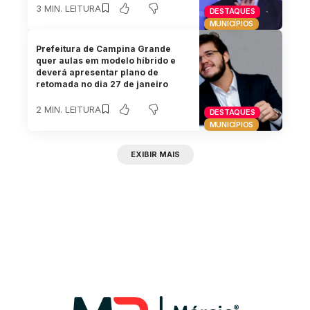
3 MIN. LEITURA
DESTAQUES
MUNICÍPIOS
Prefeitura de Campina Grande
quer aulas em modelo híbrido e
deverá apresentar plano de
retomada no dia 27 de janeiro
2 MIN. LEITURA
DESTAQUES
MUNICÍPIOS
EXIBIR MAIS