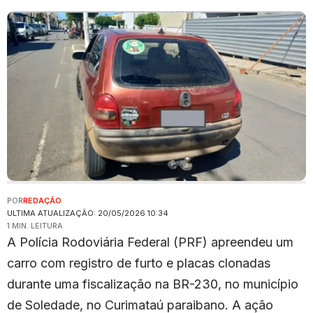
POR
REDAÇÃO
ULTIMA ATUALIZAÇÃO: 20/05/2026 10:34
1 MIN. LEITURA
A Polícia Rodoviária Federal (PRF) apreendeu um
carro com registro de furto e placas clonadas
durante uma fiscalização na BR-230, no município
de Soledade, no Curimataú paraibano. A ação