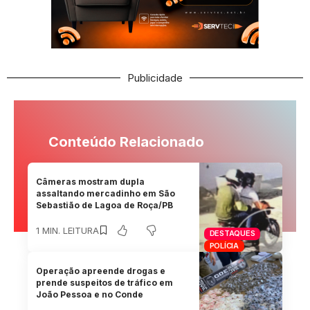
Publicidade
Conteúdo Relacionado
Câmeras mostram dupla
assaltando mercadinho em São
Sebastião de Lagoa de Roça/PB
1 MIN. LEITURA
DESTAQUES
POLÍCIA
Operação apreende drogas e
prende suspeitos de tráfico em
João Pessoa e no Conde