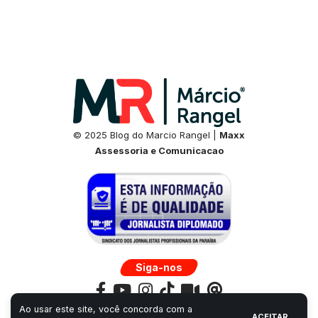
© 2025 Blog do Marcio Rangel |
Maxx
Assessoria e Comunicacao
Siga-nos
Ao usar este site, você concorda com a
ACEITAR