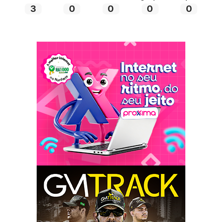
3
0
0
0
0