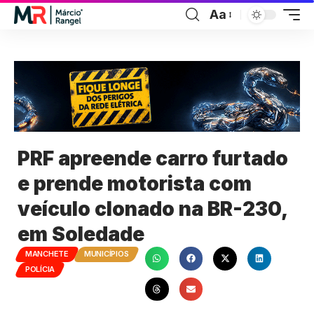
Aa
PRF apreende carro furtado
e prende motorista com
veículo clonado na BR-230,
em Soledade
MANCHETE
MUNICÍPIOS
POLÍCIA