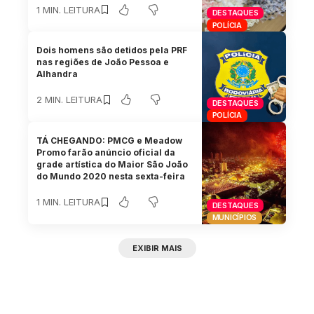
1 MIN. LEITURA
DESTAQUES
POLÍCIA
Dois homens são detidos pela PRF
nas regiões de João Pessoa e
Alhandra
2 MIN. LEITURA
DESTAQUES
POLÍCIA
TÁ CHEGANDO: PMCG e Meadow
Promo farão anúncio oficial da
grade artística do Maior São João
do Mundo 2020 nesta sexta-feira
1 MIN. LEITURA
DESTAQUES
MUNICÍPIOS
EXIBIR MAIS