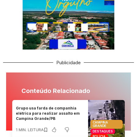
Publicidade
Conteúdo Relacionado
Grupo usa farda de companhia
elétrica para realizar assalto em
Campina Grande/PB
CAMPINA
GRANDE
1 MIN. LEITURA
DESTAQUES
POLÍCIA