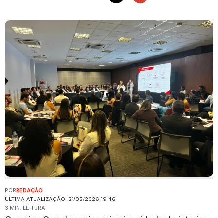
POR
REDAÇÃO
ULTIMA ATUALIZAÇÃO: 21/05/2026 19:46
3 MIN. LEITURA