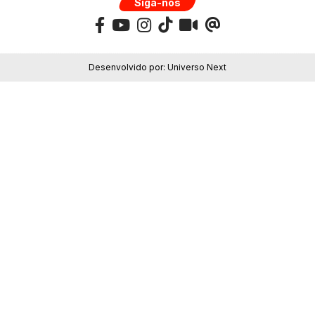
Siga-nos
Desenvolvido por:
Universo Next