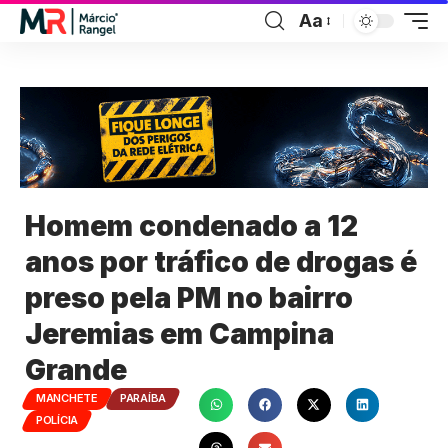
Aa
Homem condenado a 12
anos por tráfico de drogas é
preso pela PM no bairro
Jeremias em Campina
Grande
MANCHETE
PARAÍBA
POLÍCIA