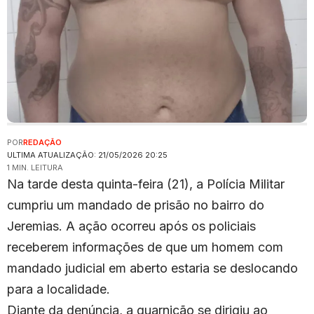
POR
REDAÇÃO
ULTIMA ATUALIZAÇÃO: 21/05/2026 20:25
1 MIN. LEITURA
Na tarde desta quinta-feira (21), a Polícia Militar
cumpriu um mandado de prisão no bairro do
Jeremias. A ação ocorreu após os policiais
receberem informações de que um homem com
mandado judicial em aberto estaria se deslocando
para a localidade.
Diante da denúncia, a guarnição se dirigiu ao