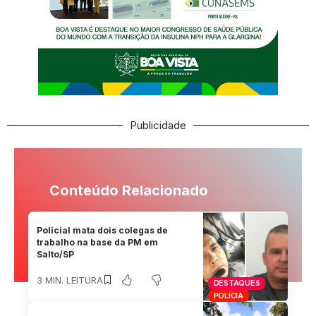
Publicidade
Conteúdo Relacionado
Policial mata dois colegas de
trabalho na base da PM em
Salto/SP
3 MIN. LEITURA
DESTAQUES
POLÍCIA