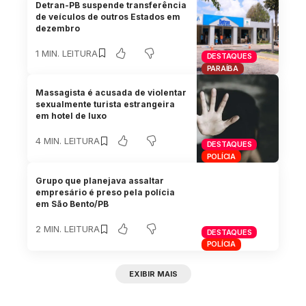
Detran-PB suspende transferência
de veículos de outros Estados em
dezembro
1 MIN. LEITURA
DESTAQUES
PARAÍBA
Massagista é acusada de violentar
sexualmente turista estrangeira
em hotel de luxo
4 MIN. LEITURA
DESTAQUES
POLÍCIA
Grupo que planejava assaltar
empresário é preso pela polícia
em São Bento/PB
2 MIN. LEITURA
DESTAQUES
POLÍCIA
EXIBIR MAIS