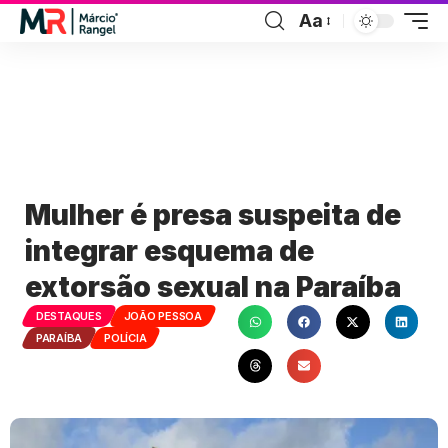
Aa
Mulher é presa suspeita de
integrar esquema de
extorsão sexual na Paraíba
DESTAQUES
JOÃO PESSOA
PARAÍBA
POLÍCIA