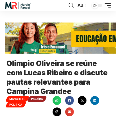
Aa
Olimpio Oliveira se reúne
com Lucas Ribeiro e discute
pautas relevantes para
Campina Grandee
MANCHETE
PARAÍBA
POLÍTICA