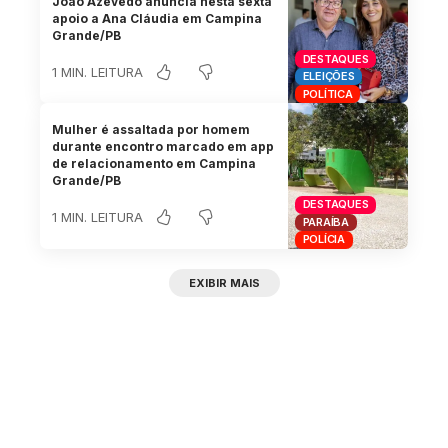
João Azevêdo anuncia nesta sexta
apoio a Ana Cláudia em Campina
Grande/PB
DESTAQUES
1 MIN. LEITURA
ELEIÇÕES
POLÍTICA
Mulher é assaltada por homem
durante encontro marcado em app
de relacionamento em Campina
Grande/PB
DESTAQUES
1 MIN. LEITURA
PARAÍBA
POLÍCIA
EXIBIR MAIS