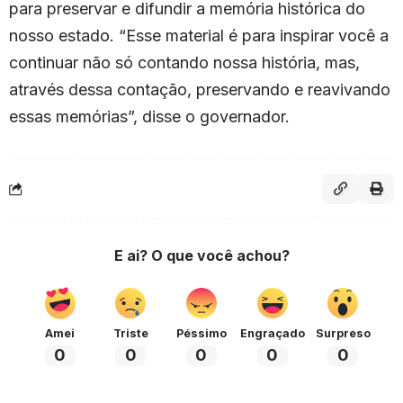
para preservar e difundir a memória histórica do
nosso estado. “Esse material é para inspirar você a
continuar não só contando nossa história, mas,
através dessa contação, preservando e reavivando
essas memórias”, disse o governador.
E ai? O que você achou?
Amei
Triste
Péssimo
Engraçado
Surpreso
0
0
0
0
0