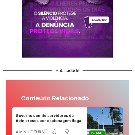
Publicidade
Conteúdo Relacionado
Governo demite servidores da
Abin presos por espionagem ilegal
4 MIN. LEITURA
BRASIL