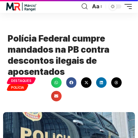
Aa
Polícia Federal cumpre
mandados na PB contra
descontos ilegais de
aposentados
DESTAQUES
POLÍCIA