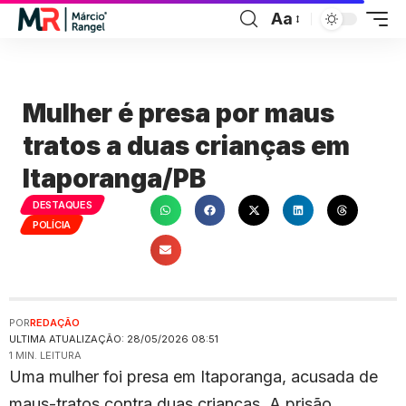
Aa
Mulher é presa por maus
tratos a duas crianças em
Itaporanga/PB
DESTAQUES
POLÍCIA
POR
REDAÇÃO
ULTIMA ATUALIZAÇÃO: 28/05/2026 08:51
1 MIN. LEITURA
Uma mulher foi presa em Itaporanga, acusada de
maus-tratos contra duas crianças. A prisão