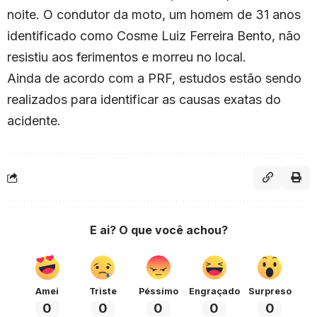
noite. O condutor da moto, um homem de 31 anos
identificado como Cosme Luiz Ferreira Bento, não
resistiu aos ferimentos e morreu no local.
Ainda de acordo com a PRF, estudos estão sendo
realizados para identificar as causas exatas do
acidente.
E ai? O que você achou?
Amei
Triste
Péssimo
Engraçado
Surpreso
0
0
0
0
0