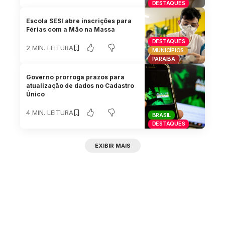
DESTAQUES
Escola SESI abre inscrições para
Férias com a Mão na Massa
DESTAQUES
2 MIN. LEITURA
MUNICÍPIOS
PARAÍBA
Governo prorroga prazos para
atualização de dados no Cadastro
Único
4 MIN. LEITURA
BRASIL
DESTAQUES
EXIBIR MAIS