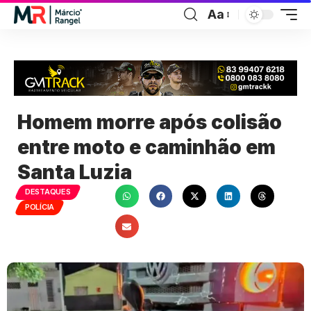
Aa
Homem morre após colisão
entre moto e caminhão em
Santa Luzia
DESTAQUES
POLÍCIA