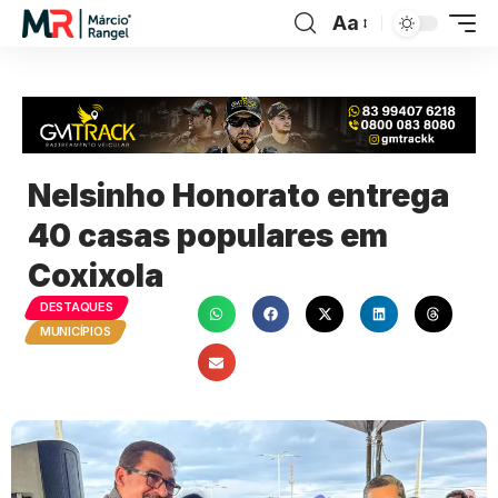
Aa
Nelsinho Honorato entrega
40 casas populares em
Coxixola
DESTAQUES
MUNICÍPIOS