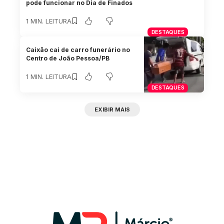
pode funcionar no Dia de Finados
1 MIN. LEITURA
DESTAQUES
Caixão cai de carro funerário no
Centro de João Pessoa/PB
1 MIN. LEITURA
DESTAQUES
EXIBIR MAIS