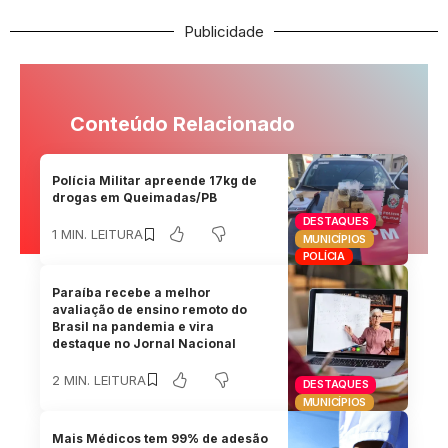
Publicidade
Conteúdo Relacionado
Polícia Militar apreende 17kg de
drogas em Queimadas/PB
DESTAQUES
1 MIN. LEITURA
MUNICÍPIOS
POLÍCIA
Paraíba recebe a melhor
avaliação de ensino remoto do
Brasil na pandemia e vira
destaque no Jornal Nacional
2 MIN. LEITURA
DESTAQUES
MUNICÍPIOS
Mais Médicos tem 99% de adesão