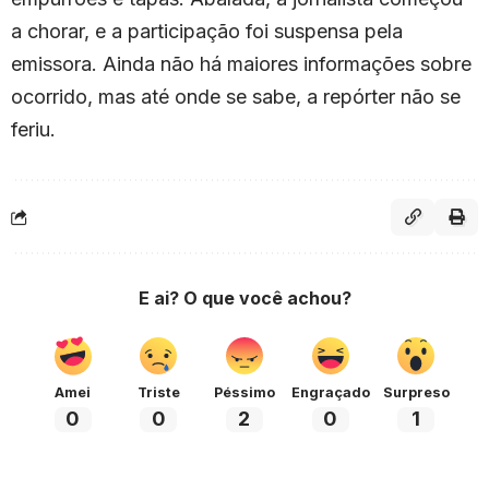
a chorar, e a participação foi suspensa pela
emissora. Ainda não há maiores informações sobre
ocorrido, mas até onde se sabe, a repórter não se
feriu.
E ai? O que você achou?
Amei
Triste
Péssimo
Engraçado
Surpreso
0
0
2
0
1