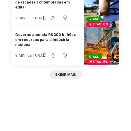
de cidades contempladas em
edital
2 MIN. LEITURA
BRASIL
DESTAQUES
Governo anuncia R$ 300 bilhões
em recursos para a indústria
nacional
8 MIN. LEITURA
BRASIL
DESTAQUES
EXIBIR MAIS