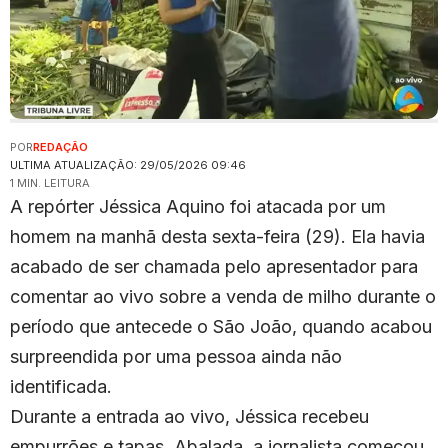
POR
REDAÇÃO
ULTIMA ATUALIZAÇÃO: 29/05/2026 09:46
1 MIN. LEITURA
A repórter Jéssica Aquino foi atacada por um
homem na manhã desta sexta-feira (29). Ela havia
acabado de ser chamada pelo apresentador para
comentar ao vivo sobre a venda de milho durante o
período que antecede o São João, quando acabou
surpreendida por uma pessoa ainda não
identificada.
Durante a entrada ao vivo, Jéssica recebeu
empurrões e tapas. Abalada, a jornalista começou