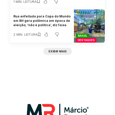
1 MIN. LEITURA
Rua enfeitada para Copa do Mundo
em BH gera polêmica em época de
eleição; ‘não é política’, diz faixa
2 MIN. LEITURA
BRASIL
DESTAQUES
EXIBIR MAIS