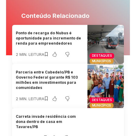
Conteúdo Relacionado
Ponto de recarga do Nubus é
oportunidade para incremento de
renda para empreendedores
2 MIN. LEITURA
DESTAQUES
MUNICÍPIOS
Parceria entre Cabedelo/PB e
Governo Federal garante R$ 103
milhões em investimentos para
comunidades
2 MIN. LEITURA
DESTAQUES
MUNICÍPIOS
Carreta invade residência com
dona dentro de casa em
Tavares/PB