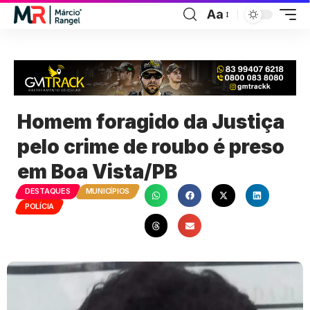
Aa
Homem foragido da Justiça
pelo crime de roubo é preso
em Boa Vista/PB
DESTAQUES
MUNICÍPIOS
POLÍCIA