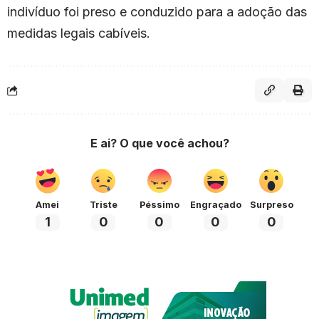
indivíduo foi preso e conduzido para a adoção das
medidas legais cabíveis.
E ai? O que você achou?
Amei
Triste
Péssimo
Engraçado
Surpreso
1
0
0
0
0