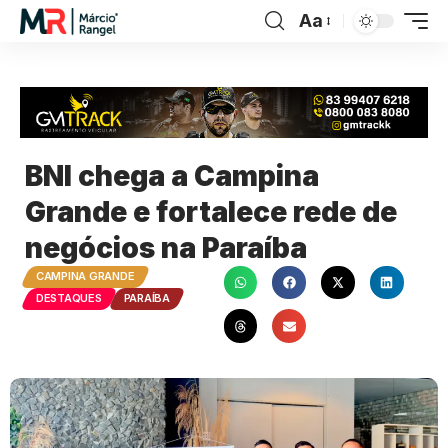
Aa
BNI chega a Campina
Grande e fortalece rede de
negócios na Paraíba
CAMPINA GRANDE
DESTAQUES
PARAÍBA