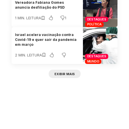
Vereadora Fabiana Gomes
anuncia desfiliação do PSD
1
1 MIN. LEITURA
DESTAQUES
POLÍTICA
Israel acelera vacinação contra
Covid-19 e quer sair da pandemia
em março
2 MIN. LEITURA
DESTAQUES
MUNDO
EXIBIR MAIS