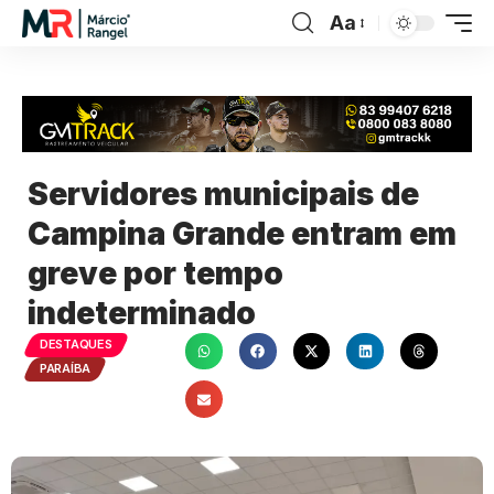
Aa
Servidores municipais de
Campina Grande entram em
greve por tempo
indeterminado
DESTAQUES
PARAÍBA