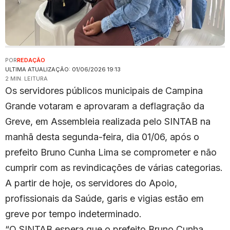
POR
REDAÇÃO
ULTIMA ATUALIZAÇÃO: 01/06/2026 19:13
2 MIN. LEITURA
Os servidores públicos municipais de Campina
Grande votaram e aprovaram a deflagração da
Greve, em Assembleia realizada pelo SINTAB na
manhã desta segunda-feira, dia 01/06, após o
prefeito Bruno Cunha Lima se comprometer e não
cumprir com as revindicações de várias categorias.
A partir de hoje, os servidores do Apoio,
profissionais da Saúde, garis e vigias estão em
greve por tempo indeterminado.
“O SINTAB espera que o prefeito Bruno Cunha