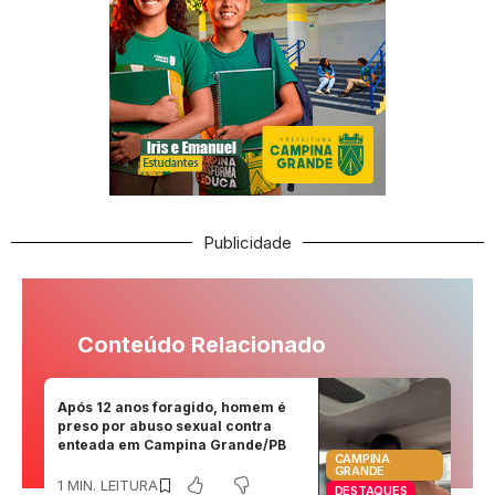
Publicidade
Conteúdo Relacionado
Após 12 anos foragido, homem é
preso por abuso sexual contra
enteada em Campina Grande/PB
CAMPINA
GRANDE
1 MIN. LEITURA
DESTAQUES