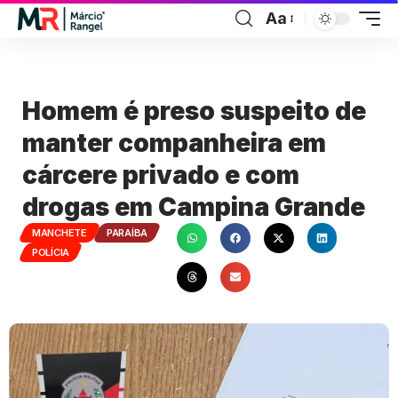
Aa
Homem é preso suspeito de
manter companheira em
cárcere privado e com
drogas em Campina Grande
MANCHETE
PARAÍBA
POLÍCIA