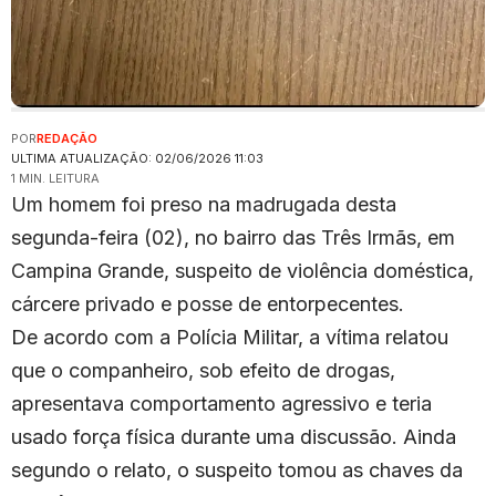
POR
REDAÇÃO
ULTIMA ATUALIZAÇÃO: 02/06/2026 11:03
1 MIN. LEITURA
Um homem foi preso na madrugada desta
segunda-feira (02), no bairro das Três Irmãs, em
Campina Grande, suspeito de violência doméstica,
cárcere privado e posse de entorpecentes.
De acordo com a Polícia Militar, a vítima relatou
que o companheiro, sob efeito de drogas,
apresentava comportamento agressivo e teria
usado força física durante uma discussão. Ainda
segundo o relato, o suspeito tomou as chaves da