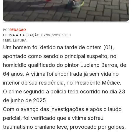
POR
REDAÇÃO
ULTIMA ATUALIZAÇÃO: 02/06/2026 13:33
1 MIN. LEITURA
Um homem foi detido na tarde de ontem (01),
apontado como sendo o principal suspeito, no
homicídio qualificado do pintor Luciano Barros, de
64 anos. A vítima foi encontrada já sem vida no
interior de sua residência, no Presidente Médice.
O crime segundo a polícia teria ocorrido no dia 23
de junho de 2025.
Com o avanço das investigações e após o laudo
pericial, foi verificado que a vítima sofreu
traumatismo craniano leve, provocado por golpes,