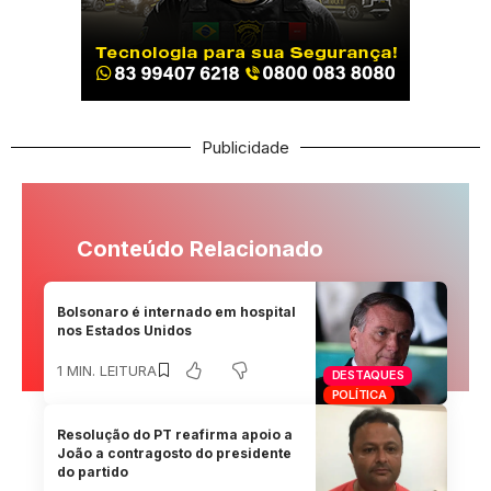
Publicidade
Conteúdo Relacionado
Bolsonaro é internado em hospital
nos Estados Unidos
1 MIN. LEITURA
DESTAQUES
POLÍTICA
Resolução do PT reafirma apoio a
João a contragosto do presidente
do partido