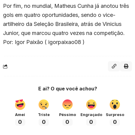
Por fim, no mundial, Matheus Cunha já anotou três
gols em quatro oportunidades, sendo o vice-
artilheiro da Seleção Brasileira, atrás de Vinicius
Junior, que marcou quatro vezes na competição.
Por: Igor Paixão ( igorpaixao08 )
E ai? O que você achou?
Amei
Triste
Péssimo
Engraçado
Surpreso
0
0
0
0
0