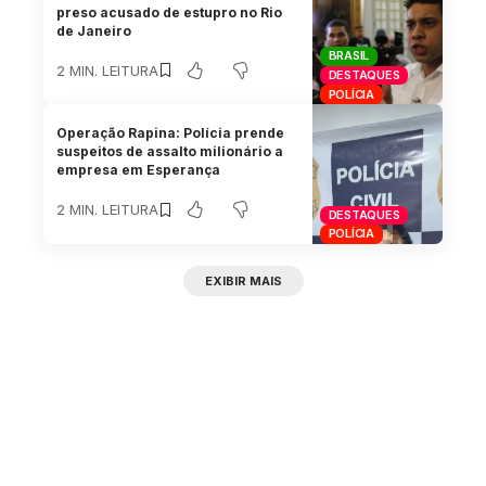
preso acusado de estupro no Rio
de Janeiro
BRASIL
2 MIN. LEITURA
DESTAQUES
POLÍCIA
Operação Rapina: Polícia prende
suspeitos de assalto milionário a
empresa em Esperança
2 MIN. LEITURA
DESTAQUES
POLÍCIA
EXIBIR MAIS