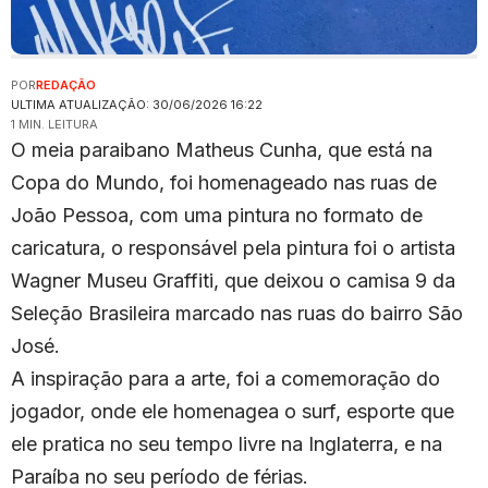
POR
REDAÇÃO
ULTIMA ATUALIZAÇÃO: 30/06/2026 16:22
1 MIN. LEITURA
O meia paraibano Matheus Cunha, que está na
Copa do Mundo, foi homenageado nas ruas de
João Pessoa, com uma pintura no formato de
caricatura, o responsável pela pintura foi o artista
Wagner Museu Graffiti, que deixou o camisa 9 da
Seleção Brasileira marcado nas ruas do bairro São
José.
A inspiração para a arte, foi a comemoração do
jogador, onde ele homenagea o surf, esporte que
ele pratica no seu tempo livre na Inglaterra, e na
Paraíba no seu período de férias.