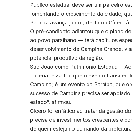
Público estadual deve ser um parceiro e
fomentando o crescimento da cidade, que
Paraíba avança junto”, declarou Cícero à
O pré-candidato adiantou que o plano d
ao povo paraibano — terá capítulos espe
desenvolvimento de Campina Grande, visan
potencial produtivo da região.
São João como Patrimônio Estadual – Ao
Lucena ressaltou que o evento transcende
Campina; é um evento da Paraíba, que o
sucesso de Campina precisa ser apoiado e
estado”, afirmou.
Cícero foi enfático ao tratar da gestão 
precisa de investimentos crescentes e 
de quem esteja no comando da prefeitura