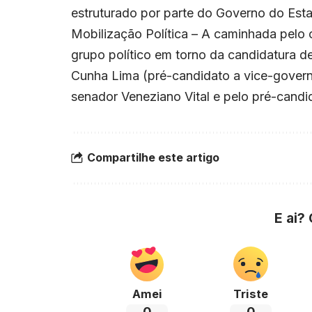
estruturado por parte do Governo do Est
Mobilização Política – A caminhada pelo
grupo político em torno da candidatura 
Cunha Lima (pré-candidato a vice-govern
senador Veneziano Vital e pelo pré-cand
Compartilhe este artigo
E ai?
Amei
Triste
0
0