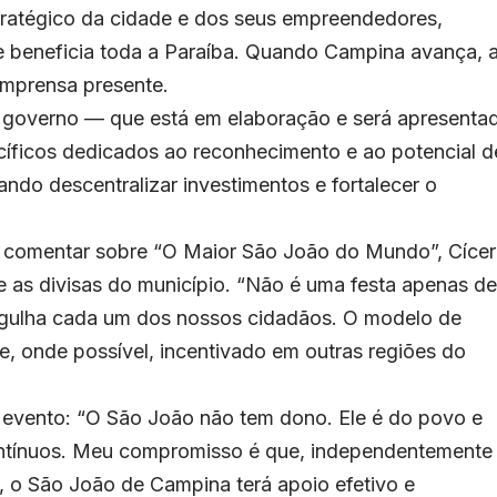
stratégico da cidade e dos seus empreendedores,
 beneficia toda a Paraíba. Quando Campina avança, 
 imprensa presente.
e governo — que está em elaboração e será apresenta
cíficos dedicados ao reconhecimento e ao potencial d
do descentralizar investimentos e fortalecer o
 comentar sobre “O Maior São João do Mundo”, Cíce
 as divisas do município. “Não é uma festa apenas de
rgulha cada um dos nossos cidadãos. O modelo de
, onde possível, incentivado em outras regiões do
do evento: “O São João não tem dono. Ele é do povo e
contínuos. Meu compromisso é que, independentemente
, o São João de Campina terá apoio efetivo e