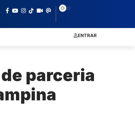
ENTRAR
de parceria
Campina