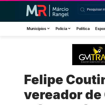
Municípios
Polícia
Política
Espo
Felipe Couti
vereador de