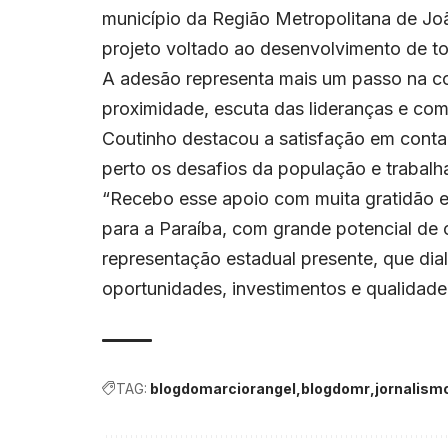
município da Região Metropolitana de Jo
projeto voltado ao desenvolvimento de to
A adesão representa mais um passo na c
proximidade, escuta das lideranças e co
Coutinho destacou a satisfação em cont
perto os desafios da população e trabal
“Recebo esse apoio com muita gratidão e
para a Paraíba, com grande potencial de
representação estadual presente, que dia
oportunidades, investimentos e qualidade
TAG:
blogdomarciorangel
blogdomr
jornalism