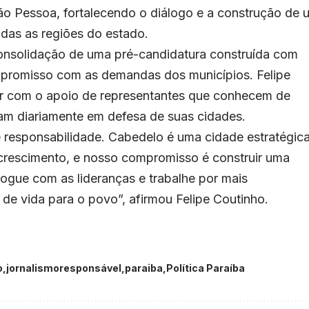
ão Pessoa, fortalecendo o diálogo e a construção de 
das as regiões do estado.
onsolidação de uma pré-candidatura construída com
mpromisso com as demandas dos municípios. Felipe
ar com o apoio de representantes que conhecem de
ham diariamente em defesa de suas cidades.
 responsabilidade. Cabedelo é uma cidade estratégic
 crescimento, e nosso compromisso é construir uma
logue com as lideranças e trabalhe por mais
 de vida para o povo”, afirmou Felipe Coutinho.
o
jornalismoresponsável
paraiba
Política Paraíba