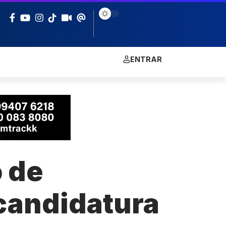
ENTRAR
o de
candidatura