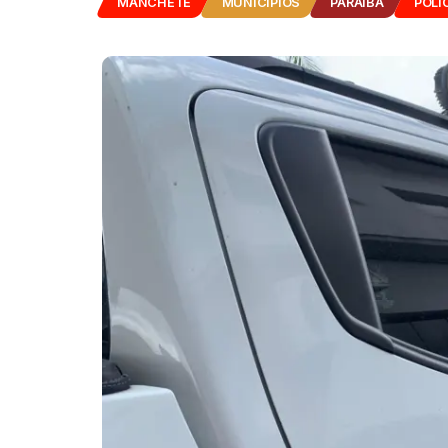
MANCHETE
MUNICÍPIOS
PARAÍBA
POLÍ