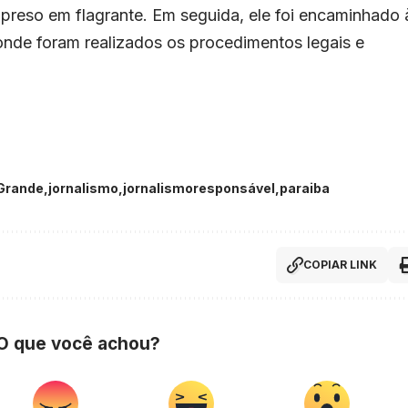
 e preso em flagrante. Em seguida, ele foi encaminhado 
 onde foram realizados os procedimentos legais e
Grande
jornalismo
jornalismoresponsável
paraiba
COPIAR LINK
 O que você achou?