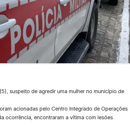
5), suspeito de agredir uma mulher no município de
 foram acionadas pelo Centro Integrado de Operações
 da ocorrência, encontraram a vítima com lesões