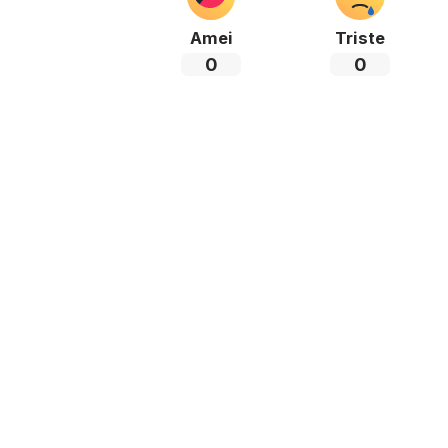
Amei
Triste
0
0