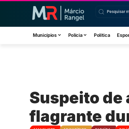
Municípios
Polícia
Política
Espo
Suspeito de 
flagrante d