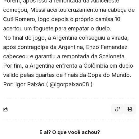
Porém, após isso a remontada da Albiceleste
começou, Messi acertou cruzamento na cabeça de
Cuti Romero, logo depois o próprio camisa 10
acertou um foguete para empatar o duelo.
No final do jogo, a Argentina conseguiu a virada,
após contragolpe da Argentina, Enzo Fernandez
cabeceou e garantiu a remontada da Scaloneta.
Por fim, a Argentina enfrenta a Colômbia em duelo
valido pelas quartas de finais da Copa do Mundo.
Por: Igor Paixão ( @igorpaixao08 )
E ai? O que você achou?