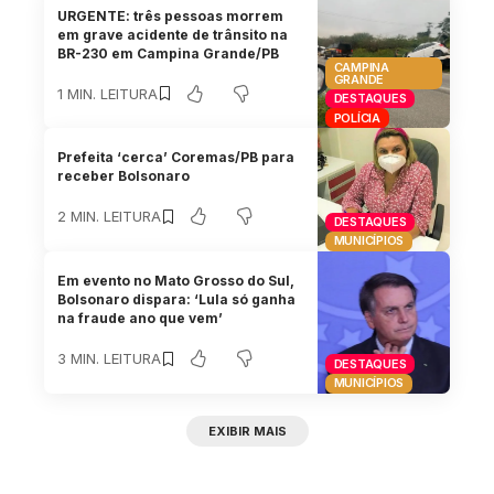
URGENTE: três pessoas morrem
em grave acidente de trânsito na
BR-230 em Campina Grande/PB
CAMPINA
GRANDE
1 MIN. LEITURA
DESTAQUES
POLÍCIA
Prefeita ‘cerca’ Coremas/PB para
receber Bolsonaro
2 MIN. LEITURA
DESTAQUES
MUNICÍPIOS
Em evento no Mato Grosso do Sul,
Bolsonaro dispara: ‘Lula só ganha
na fraude ano que vem’
3 MIN. LEITURA
DESTAQUES
MUNICÍPIOS
EXIBIR MAIS