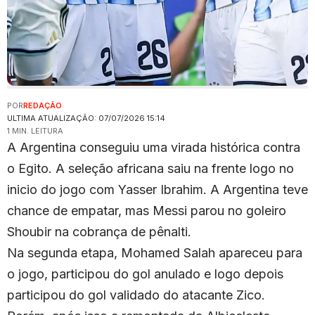
POR
REDAÇÃO
ULTIMA ATUALIZAÇÃO: 07/07/2026 15:14
1 MIN. LEITURA
A Argentina conseguiu uma virada histórica contra
o Egito. A seleção africana saiu na frente logo no
inicio do jogo com Yasser Ibrahim. A Argentina teve
chance de empatar, mas Messi parou no goleiro
Shoubir na cobrança de pênalti.
Na segunda etapa, Mohamed Salah apareceu para
o jogo, participou do gol anulado e logo depois
participou do gol validado do atacante Zico.